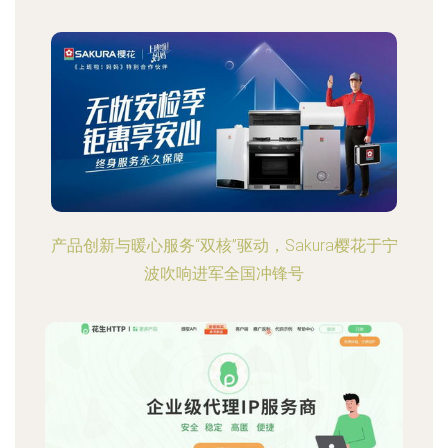
产品创新与暖心服务“双核”驱动，Sakura樱花于宁
波吹响进军全国冲锋号