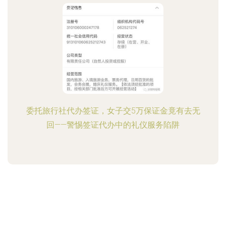
委托旅行社代办签证，女子交5万保证金竟有去无
回——警惕签证代办中的礼仪服务陷阱