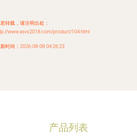
如若转载，请注明出处：
ttp://www.asvs2018.com/product/104.html
新时间：2026-08-08 04:26:23
产品列表