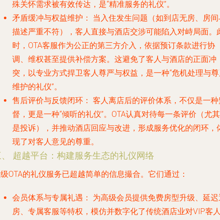
殊关怀需求被有效传达，是“精准服务的礼仪”。
矛盾缓冲与权益维护：
当入住发生问题（如到店无房、房间
描述严重不符），客人直接与酒店交涉可能陷入对峙局面。
时，OTA客服作为公正的第三方介入，依据预订条款进行协
调、维权甚至提供补偿方案。这避免了客人与酒店的正面冲
突，以专业方式捍卫客人尊严与权益，是一种“危机处理与尊
维护的礼仪”。
售后评价与反馈闭环：
客人离店后的评价体系，不仅是一种
督，更是一种“倾听的礼仪”。OTA认真对待每一条评价（尤其
是投诉），并推动酒店回应与改进，形成服务优化的闭环，
现了对客人意见的尊重。
三、 超越平台：构建服务生态的礼仪网络
顶级OTA的礼仪服务已超越简单的信息撮合。它们通过：
会员体系与专属礼遇：
为高级会员提供免费房型升级、延迟
房、专属客服等特权，模仿并数字化了传统酒店业对VIP客