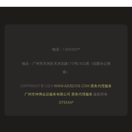
电话：1390355**
地址：广州市天河区天河北路175号2403房（仅限办公用
途）
COPYRIGHT © 2026
WWW.ASVS2018.COM
票务代理服务
广州市坤博会议服务有限公司
票务代理服务
版权所有
SITEMAP