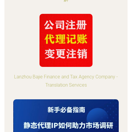
Lanzhou Bajie Finance and Tax Agency Company -
Translation Services