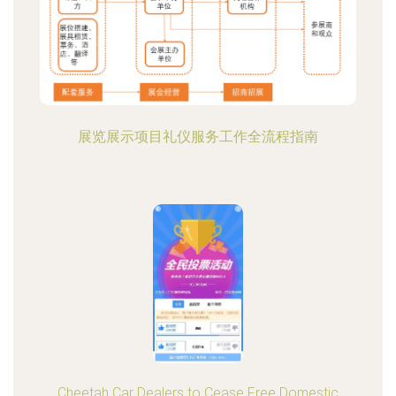
展览展示项目礼仪服务工作全流程指南
Cheetah Car Dealers to Cease Free Domestic