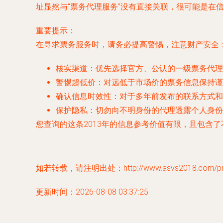
址显然与“票务代理服务”没有直接关联，很可能是在
重要提示
：
在寻求票务服务时，请务必提高警惕，注意财产安全
核实渠道
：优先选择官方、公认的一级票务代理
警惕超低价
：对远低于市场价的票务信息保持谨
确认信息时效性
：对于多年前发布的联系方式和
保护隐私
：切勿向不明身份的代理透露个人身份
您查询的这条2013年的信息参考价值有限，且包含
如若转载，请注明出处：http://www.asvs2018.com/prod
更新时间：2026-08-08 03:37:25