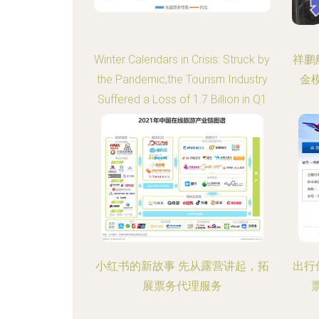
Winter Calendars in Crisis: Struck by
祥鹏
the Pandemic,the Tourism Industry
金
Suffered a Loss of 1.7 Billion in Q1
小红书的新故事 先从露营讲起，拓
出行
展票务代理服务