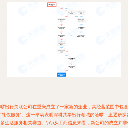
哈啰出行关联公司在重庆成立了一家新的企业，其经营范围中包
了“礼仪服务”。这一举动表明深耕共享出行领域的哈啰，正逐步探
多生活服务相关赛道。\n\n从工商信息来看，新公司的成立并非