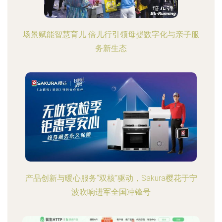
场景赋能智慧育儿 倍儿行引领母婴数字化与亲子服
务新生态
产品创新与暖心服务“双核”驱动，Sakura樱花于宁
波吹响进军全国冲锋号