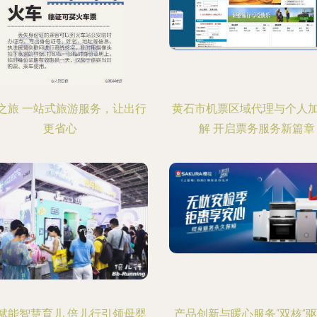
之旅 一站式旅游服务，让出行
黄石市机票区域代理与个人
更省心
解 开启票务服务新篇章
赋能智慧育儿 倍儿行引领母婴
产品创新与暖心服务“双核”