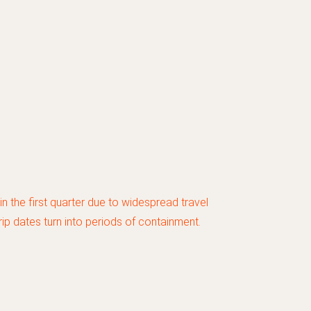
in the first quarter due to widespread travel
rip dates turn into periods of containment.