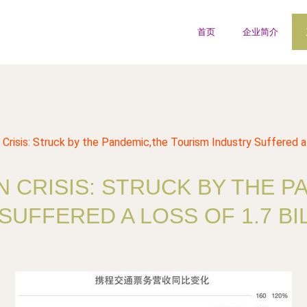
首页
企业简介
 Crisis: Struck by the Pandemic,the Tourism Industry Suffered a L
 CRISIS: STRUCK BY THE 
SUFFERED A LOSS OF 1.7 BIL