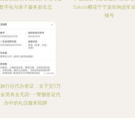
数字化与亲子服务新生态
Sakura樱花于宁波吹响进军
锋号
旅行社代办签证，女子交5万
证金竟有去无回——警惕签证代
办中的礼仪服务陷阱