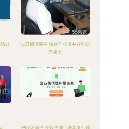
加盟详
沈阳翻译服务 快速与精准并存的语
言桥梁
驱动，
智能化选择 长效代理IP与票务代理