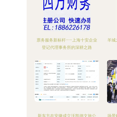
票务服务新标杆——上海十安企业
羊城
登记代理事务所的深耕之路
新东方在安徽成立沃凯德文旅公
场景